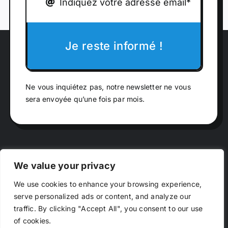
Je reste informé !
Ne vous inquiétez pas, notre newsletter ne vous
sera envoyée qu’une fois par mois.
We value your privacy
Toggle
Navigation
We use cookies to enhance your browsing experience,
serve personalized ads or content, and analyze our
Campings
traffic. By clicking "Accept All", you consent to our use
of cookies.