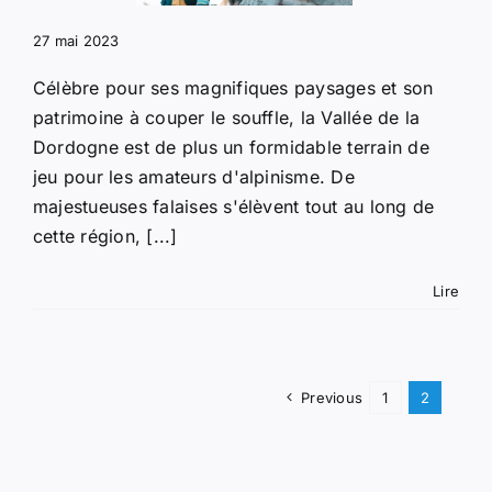
erveillement
27 mai 2023
Activités
Célèbre pour ses magnifiques paysages et son
patrimoine à couper le souffle, la Vallée de la
Dordogne est de plus un formidable terrain de
jeu pour les amateurs d'alpinisme. De
majestueuses falaises s'élèvent tout au long de
cette région, [...]
Lire
Previous
1
2