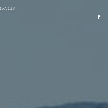
onomie