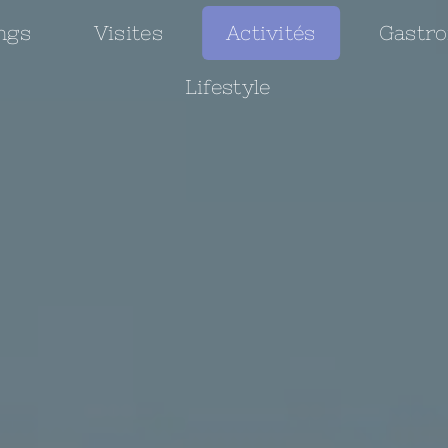
ngs
Visites
Activités
Gastr
Lifestyle