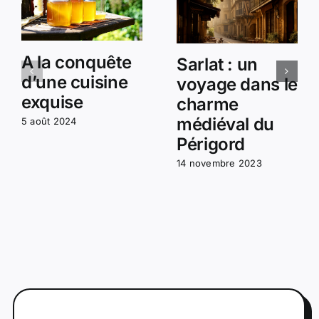
A la conquête
Sarlat : un
d’une cuisine
voyage dans le
exquise
charme
médiéval du
5 août 2024
Périgord
14 novembre 2023