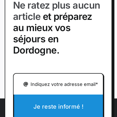
Ne ratez plus aucun
article
et préparez
au mieux vos
séjours en
Dordogne.
Je reste informé !