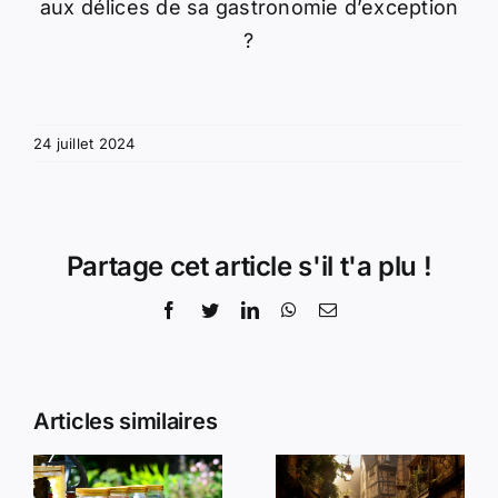
aux délices de sa gastronomie d’exception
?
24 juillet 2024
Partage cet article s'il t'a plu !
Facebook
Twitter
LinkedIn
WhatsApp
Email
Articles similaires